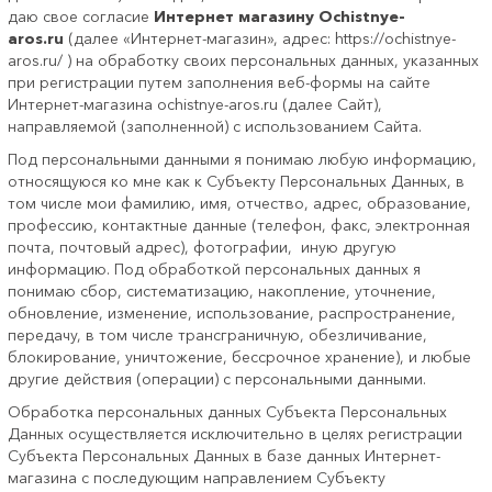
даю свое согласие
Интернет магазину Ochistnye-
aros.ru
(далее «Интернет-магазин», адрес: https://ochistnye-
aros.ru/
) на обработку своих персональных данных, указанных
при регистрации путем заполнения веб-формы на сайте
Интернет-магазина ochistnye-aros.ru (далее Сайт),
направляемой (заполненной) с использованием Сайта.
Под персональными данными я понимаю любую информацию,
относящуюся ко мне как к Субъекту Персональных Данных, в
том числе мои фамилию, имя, отчество, адрес, образование,
профессию, контактные данные (телефон, факс, электронная
почта, почтовый адрес), фотографии, иную другую
информацию. Под обработкой персональных данных я
понимаю сбор, систематизацию, накопление, уточнение,
обновление, изменение, использование, распространение,
передачу, в том числе трансграничную, обезличивание,
блокирование, уничтожение, бессрочное хранение), и любые
другие действия (операции) с персональными данными.
Обработка персональных данных Субъекта Персональных
Данных осуществляется исключительно в целях регистрации
Субъекта Персональных Данных в базе данных Интернет-
магазина с последующим направлением Субъекту