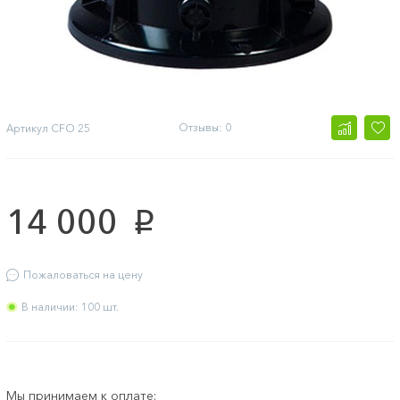
Отзывы: 0
Артикул
CFO 25
14 000
p
Пожаловаться на цену
В наличии: 100 шт.
Мы принимаем к оплате: