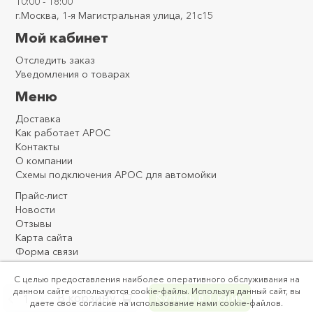
10:00 - 18:00
г.Москва, 1-я Магистральная улица, 21с15
Мой кабинет
Отследить заказ
Уведомления о товарах
Меню
Доставка
Как работает АРОС
Контакты
О компании
Схемы подключения АРОС для автомойки
Прайс-лист
Новости
Отзывы
Карта сайта
Форма связи
С целью предоставления наиболее оперативного обслуживания на
данном сайте используются cookie-файлы. Используя данный сайт, вы
Купить в 1 клик
В корзину
-
+
даете свое согласие на использование нами cookie-файлов.