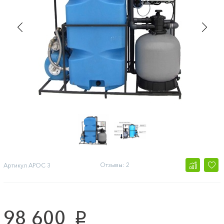
Отзывы: 2
Артикул
АРОС 3
98 600
p