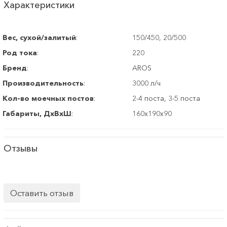
Характеристики
Вес, сухой/залитый
:
150/450, 20/500
Род тока
:
220
Бренд
:
AROS
Производительность
:
3000 л/ч
Кол-во моечных постов
:
2-4 поста, 3-5 поста
Габариты, ДхВхШ
:
160х190х90
Отзывы
Оставить отзыв