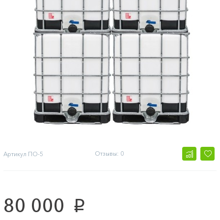
Отзывы: 0
Артикул
ПО-5
80 000
p